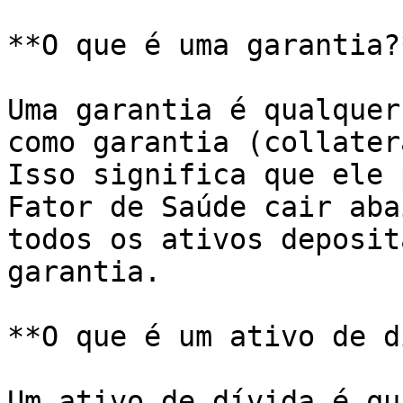
**O que é uma garantia?*
Uma garantia é qualquer
como garantia (collater
Isso significa que ele 
Fator de Saúde cair aba
todos os ativos deposit
garantia.

**O que é um ativo de d
Um ativo de dívida é qu