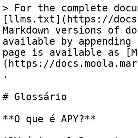
> For the complete docu
[llms.txt](https://docs
Markdown versions of do
available by appending 
page is available as [M
(https://docs.moola.mar
.

# Glossário

**O que é APY?**
