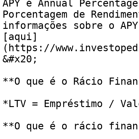
APY é Annual Percentage
Porcentagem de Rendimen
informações sobre o APY
[aqui]
(https://www.investoped
&#x20;

**O que é o Rácio Finan
*LTV = Empréstimo / Val
**O que é o rácio finan