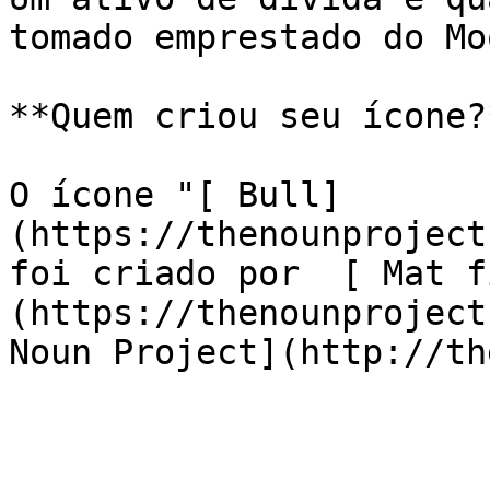
tomado emprestado do Moo
**Quem criou seu ícone?*
O ícone "[ Bull]
(https://thenounproject
foi criado por  [ Mat f
(https://thenounproject