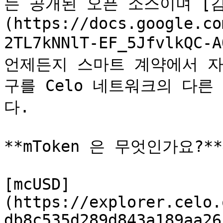
는 공개된 오픈 소스이며 [
(https://docs.google.co
2TL7kNNlT-EF_5JfvlkQC
언제든지 스마트 계약에서 자
구를 Celo 네트워크의 다른
다.

**mToken 은 무엇인가요?**&
[mcUSD]
(https://explorer.celo.
db8c535d289d843a189aa26