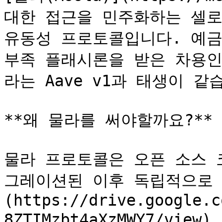
대한 접근을 민주화하는 셀로(
유동성 프로토콜입니다. 예금
부족 플래시론을 받은 차용인
라는 Aave v1과 태생이 같습
**왜 물라를 써야할까요?**

물라 프로토콜은 오픈 소스 
그레이션된 이후 독립적으로 
(https://drive.google.c
8ZTIMzbt4aXzMWY7/vi