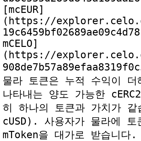
[mcEUR]
(https://explorer.celo.
19c6459bf02689ae09c4d78
mCELO]
(https://explorer.celo.
908de7b57a89efaa8319f0
물라 토큰은 누적 수익이 더
나타내는 양도 가능한 cERC2
히 하나의 토큰과 가치가 같습니다
cUSD). 사용자가 물라에 
mToken을 대가로 받습니다.